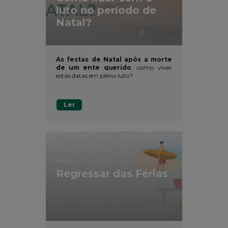
luto no período de
Natal?
As festas de Natal após a morte
de um ente querido
, como viver
estas datas em pleno luto?
Ler
BLOG
Regressar das Férias