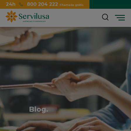
24h
800 204 222
Chamada grátis
Menu
Blog.