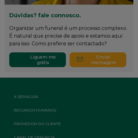
Dúvidas? fale connosco.
Organizar um funeral é um processo complexo.
É natural que precise de apoio e estamos aqui
para isso. Como prefere ser contactado?
Liguem-me
Enviar
grátis
mensagem
Footer
A SERVILUSA
Top
Menu
RECURSOS HUMANOS
PROVEDOR DO CLIENTE
CANAL DE DENÚNCIA