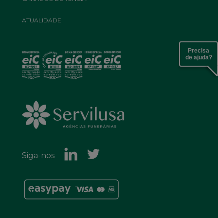
ATUALIDADE
Precisa
de ajuda?
Siga-nos