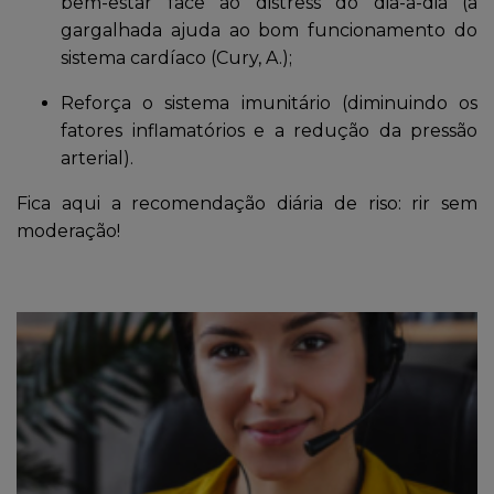
bem-estar face ao distress do dia-a-dia (a
gargalhada ajuda ao bom funcionamento do
sistema cardíaco (Cury, A.);
Reforça o sistema imunitário (diminuindo os
fatores inflamatórios e a redução da pressão
arterial).
Fica aqui a recomendação diária de riso: rir sem
moderação!