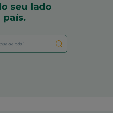
o seu lado
 país.