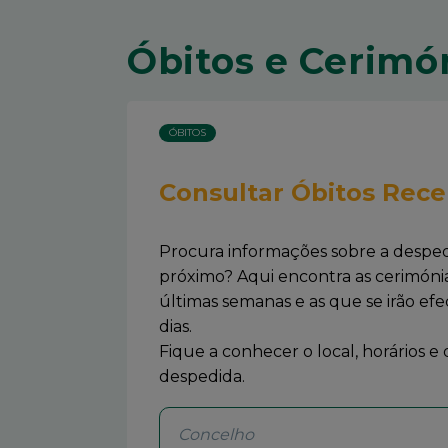
Óbitos e Cerimó
ÓBITOS
Consultar Óbitos Rece
Procura informações sobre a despe
próximo? Aqui encontra as cerimónia
últimas semanas e as que se irão ef
dias.
Fique a conhecer o local, horários e
despedida.