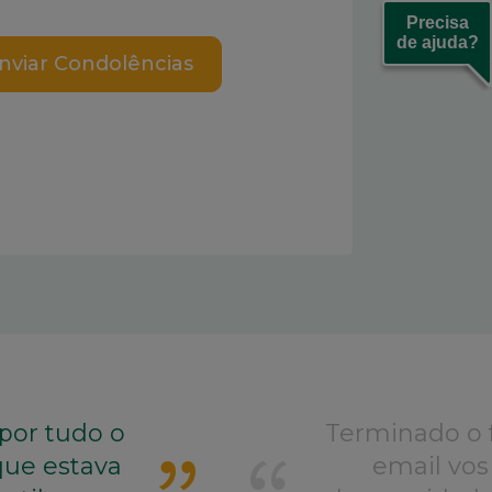
Precisa
de ajuda?
nviar Condolências
 por tudo o
Terminado o 
que estava
email vos