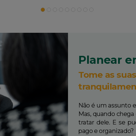
Planear e
Tome as suas
tranquilamen
Não é um assunto em
Mas, quando chega
tratar dele. E se p
pago e organizado?