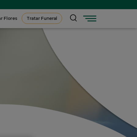
r Flores
Tratar Funeral
Menu