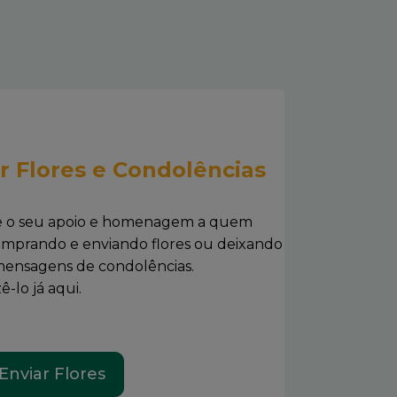
r Flores e Condolências
e o seu apoio e homenagem a quem
omprando e enviando flores ou deixando
s mensagens de condolências.
-lo já aqui.
Enviar Flores