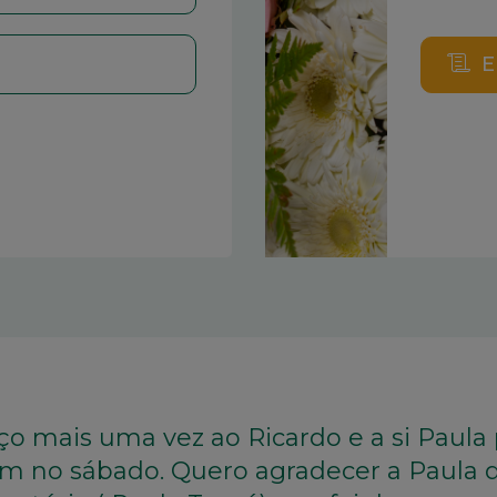
E
deço mais uma vez ao Ricardo e a si Paula
am no sábado. Quero agradecer a Paula 