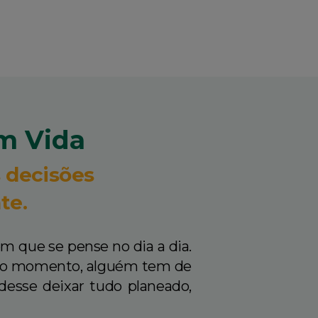
m Vida
 decisões
te.
 que se pense no dia a dia.
 o momento, alguém tem de
udesse deixar tudo planeado,