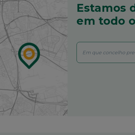
Estamos d
em todo o
Concelho