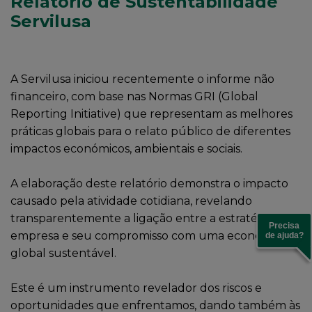
Relatório de Sustentabilidade
Servilusa
A Servilusa iniciou recentemente o informe não
financeiro, com base nas Normas GRI (Global
Reporting Initiative) que representam as melhores
práticas globais para o relato público de diferentes
impactos económicos, ambientais e sociais.
A elaboração deste relatório demonstra o impacto
causado pela atividade cotidiana, revelando
transparentemente a ligação entre a estratégia da
Precisa
empresa e seu compromisso com uma economia
de ajuda?
global sustentável.
Este é um instrumento revelador dos riscos e
oportunidades que enfrentamos, dando também às