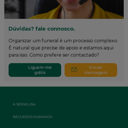
Dúvidas? fale connosco.
Organizar um funeral é um processo complexo.
É natural que precise de apoio e estamos aqui
para isso. Como prefere ser contactado?
Liguem-me
Enviar
grátis
mensagem
Footer
A SERVILUSA
Top
Menu
RECURSOS HUMANOS