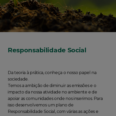
Responsabilidade Social
Da teoria à prática, conheça o nosso papel na
sociedade.
Temos a ambição de diminuir as emissões e o
impacto da nossa atividade no ambiente e de
apoiar as comunidades onde nos inserimos. Para
isso desenvolvemos um plano de
Responsabilidade Social, com várias as ações e