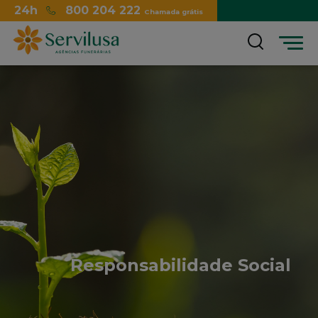
24h
800 204 222
Chamada grátis
Menu
Responsabilidade Social