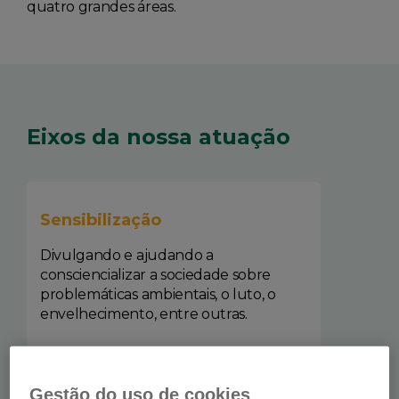
quatro grandes áreas.
Eixos da nossa atuação
Sensibilização
Divulgando e ajudando a
consciencializar a sociedade sobre
problemáticas ambientais, o luto, o
envelhecimento, entre outras.
Gestão do uso de cookies