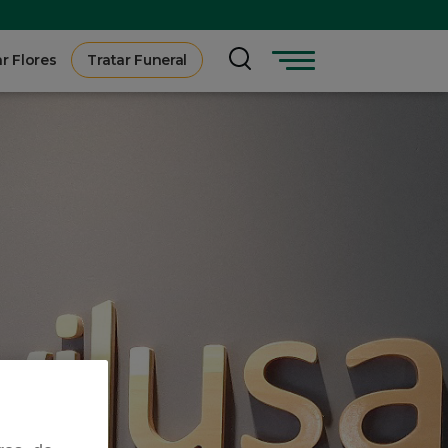
r Flores
Tratar Funeral
Menu