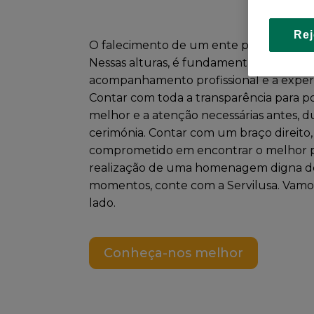
Rej
O falecimento de um ente próximo é um
Nessas alturas, é fundamental poder co
acompanhamento profissional e a experi
Contar com toda a transparência para po
melhor e a atenção necessárias antes, d
cerimónia. Contar com um braço direito,
comprometido em encontrar o melhor par
realização de uma homenagem digna d
momentos, conte com a Servilusa. Vamo
lado.
Conheça-nos melhor