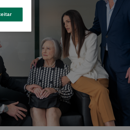
eitar