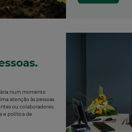
essoas.
ssária num momento
xima atenção às pessoas
entes ou colaboradores.
 e política de