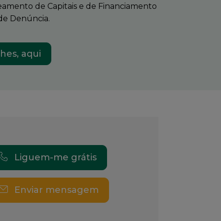
eamento de Capitais e de Financiamento
 de Denúncia.
hes, aqui
Liguem-me grátis
Enviar mensagem