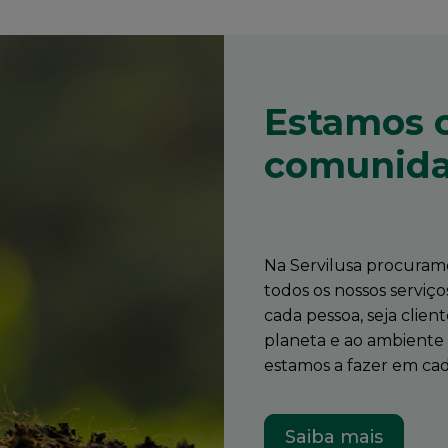
Estamos 
comunidad
Na Servilusa procura
todos os nossos serviços
cada pessoa, seja clie
planeta e ao ambiente
estamos a fazer em cad
Saiba mais