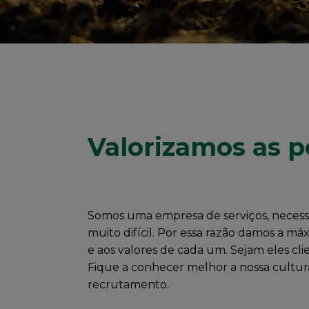
Valorizamos as p
Somos uma empresa de serviços, nece
muito difícil. Por essa razão damos a má
e aos valores de cada um. Sejam eles cli
Fique a conhecer melhor a nossa cultura
recrutamento.