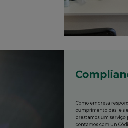
Complian
Como empresa respons
cumprimento das leis e
prestamos um serviço p
contamos com un Código