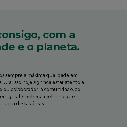
consigo, com a
e e o planeta.
mos sempre a máxima qualidade em
. Ora, isso hoje significa estar atento a
nte ou colaborador, à comunidade, ao
 em geral. Conheça melhor o que
a uma destas áreas.