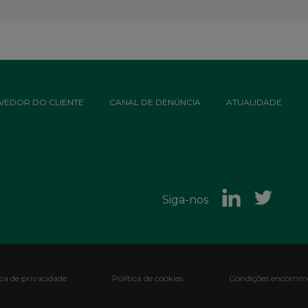
VEDOR DO CLIENTE
CANAL DE DENÚNCIA
ATUALIDADE
Siga-nos
ica de privacidade
Política de cookies
Condições encomme