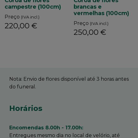
Coroa de flores
Coroa de flores
campestre (100cm)
brancas e
vermelhas (100cm)
Preço
(IVA incl.)
Preço
(IVA incl.)
220,00 €
250,00 €
Nota: Envio de flores disponível até 3 horas antes
do funeral.
Horários
Encomendas 8.00h - 17.00h:
Entregues mesmo dia no local de velório, até