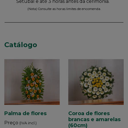
Setúbal e até 3 horas antes da cerimónia.
(Nota) Consulte as horas limites de encomenda.
Catálogo
Palma de flores
Coroa de flores
brancas e amarelas
Preço
(IVA incl.)
(60cm)