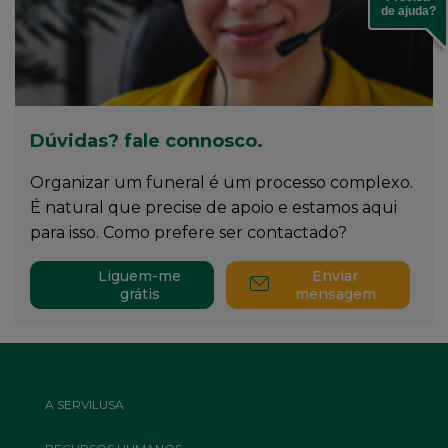
de ajuda?
Dúvidas? fale connosco.
Organizar um funeral é um processo complexo.
É natural que precise de apoio e estamos aqui
para isso. Como prefere ser contactado?
Liguem-me
Enviar
grátis
mensagem
Footer
A SERVILUSA
Top
Menu