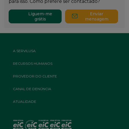
para isso. Como prefere ser contactado?
Liguem-me
Enviar
grátis
mensagem
Footer
A SERVILUSA
Top
Menu
RECURSOS HUMANOS
PROVEDOR DO CLIENTE
CANAL DE DENÚNCIA
ATUALIDADE