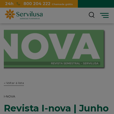
24h
800 204 222
Chamada grátis
Menu
Voltar à lista
I-NOVA
Revista I-nova | Junho