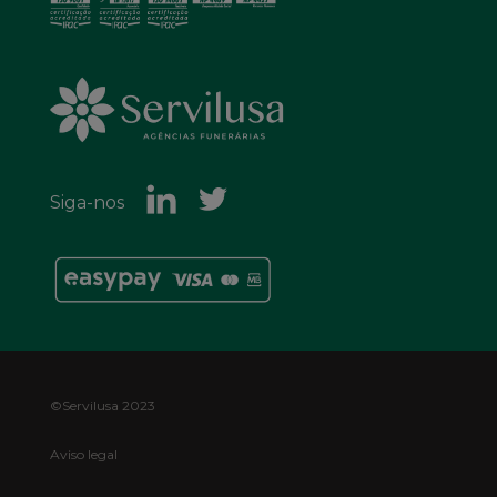
Siga-nos
Footer
©Servilusa 2023
Bottom
Aviso legal